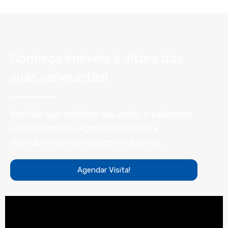
Conheça imóveis à altura das
suas conquistas!
Imóveis que refletem seu estilo e valorizam
seu patrimônio. Agende sua visita e
descubra oportunidades exclusivas.
Agendar Visita!