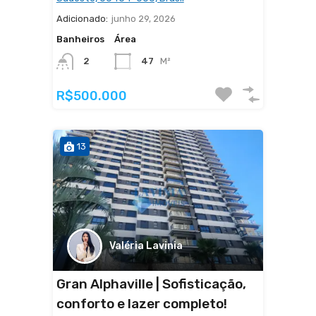
Adicionado:
junho 29, 2026
Banheiros
Área
47
M²
2
R$500.000
13
Valéria Lavinia
Gran Alphaville | Sofisticação,
conforto e lazer completo!