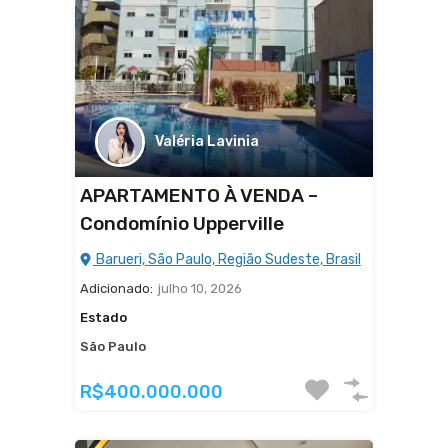
Valéria Lavinia
APARTAMENTO À VENDA –
Condomínio Upperville
Barueri, São Paulo, Região Sudeste, Brasil
Adicionado:
julho 10, 2026
Estado
São Paulo
R$400.000.000