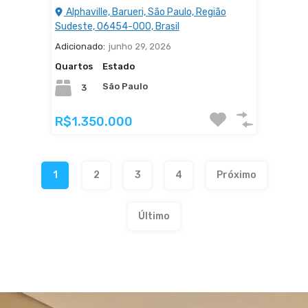
Alphaville, Barueri, São Paulo, Região
Sudeste, 06454-000, Brasil
Adicionado:
junho 29, 2026
Quartos
Estado
São Paulo
3
R$1.350.000
1
2
3
4
Próximo
Último