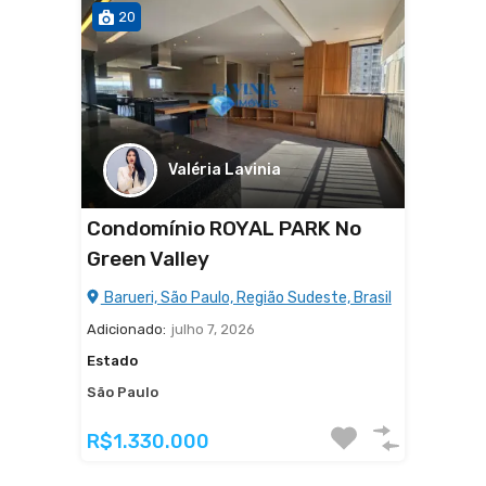
20
Valéria Lavinia
Condomínio ROYAL PARK No
Green Valley
Barueri, São Paulo, Região Sudeste, Brasil
Adicionado:
julho 7, 2026
Estado
São Paulo
R$1.330.000