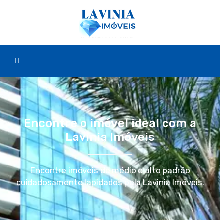
Encontre o imóvel ideal com a
Lavinia Imóveis
Encontre imóveis de médio e alto padrão
cuidadosamente lapidados pela Lavinia Imóveis.