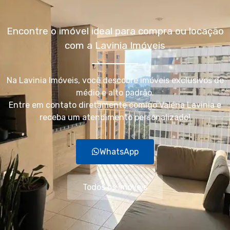
Encontre o imóvel ideal para compra ou locação
com a Lavinia Imóveis
Na Lavinia Imóveis, você descobre imóveis exclusivos de
médio e alto padrão.
Entre em contato diretamente comigo Valéria Lavinia e
receba um atendimento personalizado!
WhatsApp
Todos os imóveis