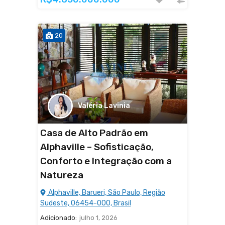
20
Valéria Lavinia
Casa de Alto Padrão em
Alphaville – Sofisticação,
Conforto e Integração com a
Natureza
Alphaville, Barueri, São Paulo, Região
Sudeste, 06454-000, Brasil
Adicionado:
julho 1, 2026