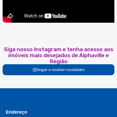
Siga nosso Instagram e tenha acesso aos
imóveis mais desejados de Alphaville e
Região
Seguir e receber novidades
Endereço